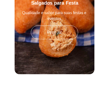
Salgados para Festa
Qualidade e sabor para suas festas e 
eventos.
Peça Já!