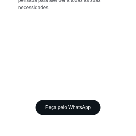
pensada para atender a todas as suas 
necessidades.
Peça pelo WhatsApp